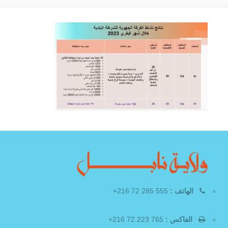
الهاتف :
555 285 72 216+
الفاكس :
765 223 72 216+