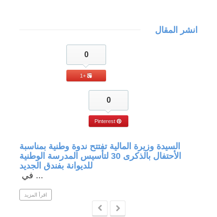
انشر المقال
0
+1
0
Pinterest
جة في
السيدة وزيرة المالية تفتتح ندوة وطنية بمناسبة
الأحتفال بالذكرى 30 لتأسيس المدرسة الوطنية
للديوانة بفندق الجديد
في ...
 المزيد
اقرأ المزيد