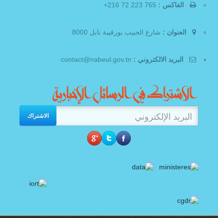
الفاكس :
765 223 72 216+
العنوان :
شارع الحبيب بورقيبة نابل 8000
البريد الالكتروني :
contact@nabeul.gov.tn
الاشتراك