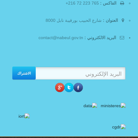
الفاكس :
765 223 72 216+
العنوان :
شارع الحبيب بورقيبة نابل 8000
البريد الالكتروني :
contact@nabeul.gov.tn
الاشتراك