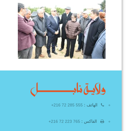
الهاتف :
555 285 72 216+
الفاكس :
765 223 72 216+