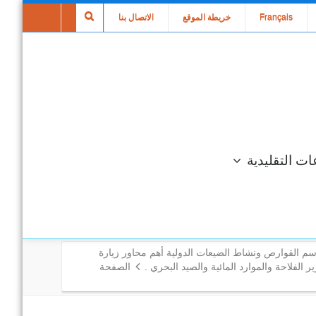
Français
خريطة الموقع
الاتصال بنا
ات التقليدية
سم القوارص ونشاط الضيعات الدولية أهم محاور زيارة
ر الفلاحة والموارد المائية والصيد البحري .
الصفحة