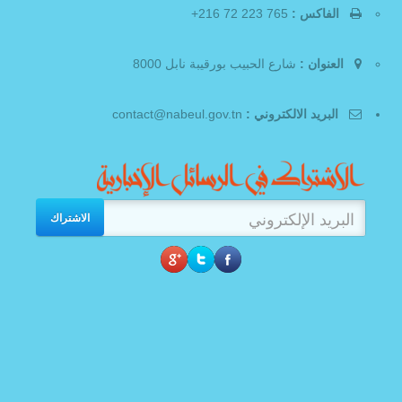
الفاكس :
765 223 72 216+
العنوان :
شارع الحبيب بورقيبة نابل 8000
البريد الالكتروني :
contact@nabeul.gov.tn
الاشتراك