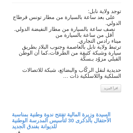
توجد ولاية نابل:
على بعد ساعة بالسيارة من مطار تونس قرطاج
الدولي.
نصف ساعة بالسيارة من مطار النفيضة الدولي.
أقل من ساعة بالسيارة من
ميناء رادس التجاري.
ترتبط ولاية نابل بالعاصمة وجنوب البلاد بطريق
سيارة وشبكة كثيفة من الطرقات،كما أن الوطن
القبلي مزوّد بـسكّة
حديدية لنقل الركّاب والبضائع، شبكة للاتصالات
السلكية واللاسلكية ذات …
اقرأ المزيد
جة في
السيدة وزيرة المالية تفتتح ندوة وطنية بمناسبة
الأحتفال بالذكرى 30 لتأسيس المدرسة الوطنية
للديوانة بفندق الجديد
في ...