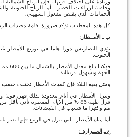
وزيادة على اختلاف قوتها ، فإن الرياح الشمالية 
وخاصة لزراعات الخضر . أما الرياح الجنوبية وال
الحمامات الذي يقلص مفعول الشهيلي.
كل هذه المعطيات تؤكد ضرورة إقامة مصدات الرياح
ب ـ الأمــطار:
تؤدي التضاريس دورا هاما في توزيع الأمطار غير
الجنوب.
الجهة وبسهول قرنبالية.
ومثل بقية البلاد فإن كميات الأمطار تختلف حسب 
وتنزل الأمطار في أيام معدودة لذلك فهي قوية 
مم وكثيرا ما تتسبب في الفيضانات.
أما مياه الأمطار التي تنزل في الربيع فإنها تضر بال
ج ـ
الحــرارة :