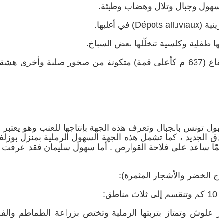
 سهول وجبال وتلال وهضاب وطيئة.
..
في إط
اقرأ المزيد
 أغلبها.
اقرأ المزيد
ا طفلية وكلسية تتخلّلها بعض السباخ.
: تأخذ أحيانا شكل جبال متوسطة الارتفاع (637 م كأعلى قمة) متكونة من صخور صلبة وأخر
ونس بالجبال وتعرف هذه الجهة بإنتاجها للعنب وهو يعتبر 
الجديد ، كما تشمل هذه الجهة السهول الرملية بمنزل بوزلف
 ممّا ساعد على فلاحة القوارص . أما سهول سليمان فقد عرفت 
ج الخضر والأشجار المثمرة):
 علوش وتمتاز بتربتها الرملية وتختص بزراعة الطماطم والف