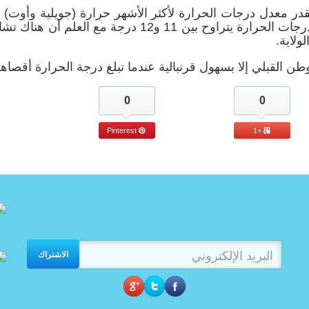
ادي لدرجات الحرارة 17 درجة ، ويقدر معدل درجات الحرارة لأكثر الأشهر حرارة (جويلية وأو
26 درجة . أما خلال أكثر الأشهر برودة فإن معدل درجات الحرارة يتراوح بين 11 و12 درجة مع ال
ولاية.
طن القبلي إلا بسهول قرنبالية عندما تبلغ درجة الحرارة أقصاها
0
0
Pinterest
+1
الاشتراك