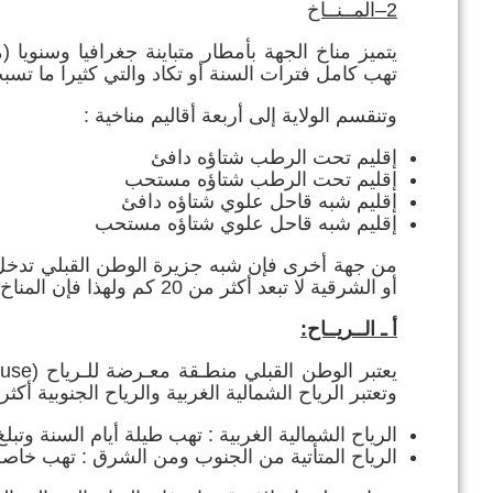
2
–المــنــاخ
تهب كامل فترات السنة أو تكاد والتي كثيرا ما تسبب
وتنقسم الولاية إلى أربعة أقاليم مناخية :
إقليم تحت الرطب شتاؤه دافئ
إقليم تحت الرطب شتاؤه مستحب
إقليم شبه قاحل علوي شتاؤه دافئ
إقليم شبه قاحل علوي شتاؤه مستحب
أو الشرقية لا تبعد أكثر من 20 كم ولهذا فإن المناخ بهذه الجهة يتأثر بالبحر.
أ ـ
الــريــاح
:
وتعتبر الرياح الشمالية الغربية والرياح الجنوبية أكثر
الرياح الشمالية الغربية : تهب طيلة أيام السنة وتب
الرياح المتأتية من الجنوب ومن الشرق : تهب خا