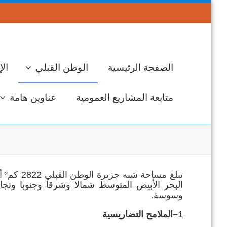
الصفحة الرئيسية
الوطن القبلي
الإ
متابعة المشاريع العمومية
عناوين هامة
جل
البحر الأبيض المتوسط شمالا وشرقا وجنوبا وتج
وسوسة.
ال
1
–
الملامح التضاريسية