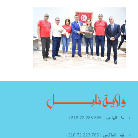
الهاتف :
555 285 72 216+
الفاكس :
765 223 72 216+