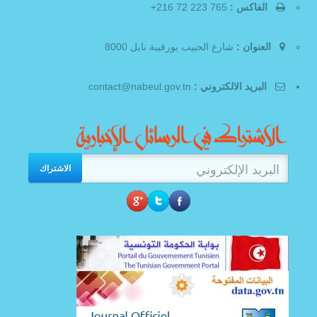
الفاكس :
765 223 72 216+
العنوان :
شارع الحبيب بورقيبة نابل 8000
البريد الالكتروني :
contact@nabeul.gov.tn
الاشتراك