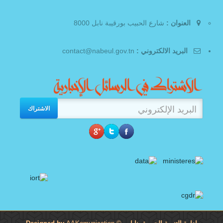
العنوان :
شارع الحبيب بورقيبة نابل 8000
البريد الالكتروني :
contact@nabeul.gov.tn
الاشتراك