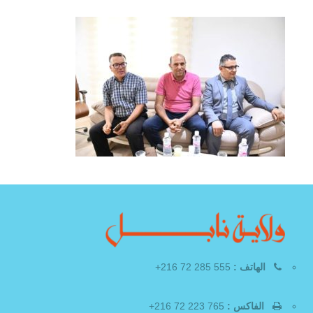
الهاتف :
555 285 72 216+
الفاكس :
765 223 72 216+