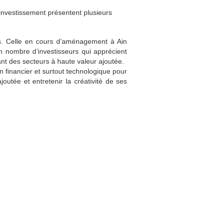
’investissement présentent plusieurs
es. Celle en cours d’aménagement à Ain
n nombre d’investisseurs qui apprécient
ant des secteurs à haute valeur ajoutée.
n financier et surtout technologique pour
utée et entretenir la créativité de ses