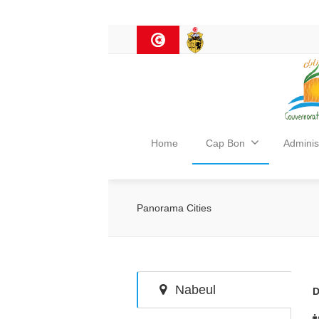
Home
Cap Bon
Adminis
Panorama Cities
Nabeul