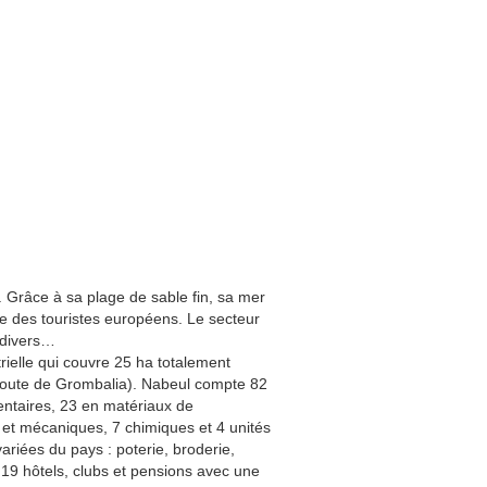
 Grâce à sa plage de sable fin, sa mer
iée des touristes européens. Le secteur
, divers…
rielle qui couvre 25 ha totalement
(route de Grombalia). Nabeul compte 82
entaires, 23 en matériaux de
es et mécaniques, 7 chimiques et 4 unités
variées du pays : poterie, broderie,
 19 hôtels, clubs et pensions avec une