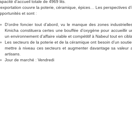
apacité d’accueil totale de 4969 lits.
’exportation couvre la poterie, céramique, épices… Les perspectives d
pportunités et sont :
D’ordre foncier tout d’abord, vu le manque des zones industriell
Kmicha constituera certes une bouffée d’oxygène pour accueillir u
un environnement d’affaire viable et compétitif à Nabeul tout en cibl
Les secteurs de la poterie et de la céramique ont besoin d’un soutie
mettre à niveau ces secteurs et augmenter davantage sa valeur ajo
artisans.
Jour de marché : Vendredi