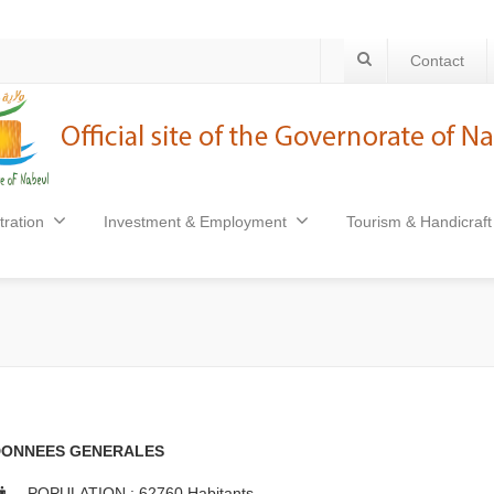
Contact
tration
Investment & Employment
Tourism & Handicraft
DONNEES GENERALES
POPULATION : 62760 Habitants