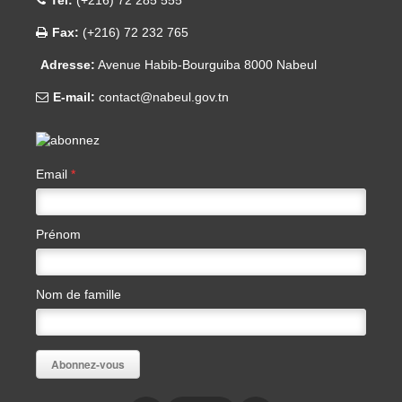
Tel:
(+216) 72 285 555
Fax:
(+216) 72 232 765
Adresse:
Avenue Habib-Bourguiba 8000 Nabeul
E-mail:
contact@nabeul.gov.tn
Email
*
Prénom
Nom de famille