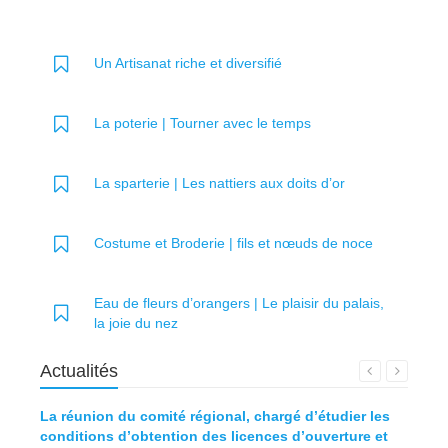
Un Artisanat riche et diversifié
La poterie | Tourner avec le temps
La sparterie | Les nattiers aux doits d’or
Costume et Broderie | fils et nœuds de noce
Eau de fleurs d’orangers | Le plaisir du palais,
la joie du nez
Actualités
La réunion du comité régional, chargé d’étudier les
Défini
conditions d’obtention des licences d’ouverture et