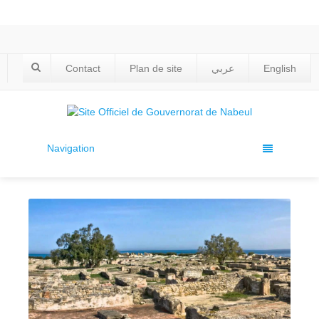
Contact
Plan de site
عربي
English
Navigation