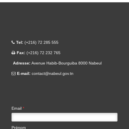
Tel:
(+216) 72 285 555
Fax:
(+216) 72 232 765
Adresse:
Avenue Habib-Bourguiba 8000 Nabeul
E-mail:
contact@nabeul.gov.tn
Email
*
Prénom