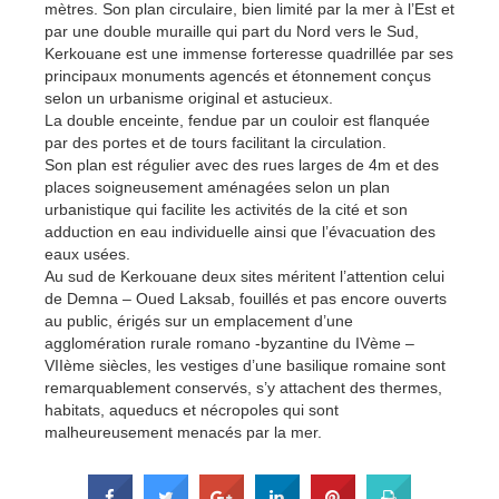
mètres. Son plan circulaire, bien limité par la mer à l’Est et
par une double muraille qui part du Nord vers le Sud,
Kerkouane est une immense forteresse quadrillée par ses
principaux monuments agencés et étonnement conçus
selon un urbanisme original et astucieux.
La double enceinte, fendue par un couloir est flanquée
par des portes et de tours facilitant la circulation.
Son plan est régulier avec des rues larges de 4m et des
places soigneusement aménagées selon un plan
urbanistique qui facilite les activités de la cité et son
adduction en eau individuelle ainsi que l’évacuation des
eaux usées.
Au sud de Kerkouane deux sites méritent l’attention celui
de Demna – Oued Laksab, fouillés et pas encore ouverts
au public, érigés sur un emplacement d’une
agglomération rurale romano -byzantine du IVème –
VIIème siècles, les vestiges d’une basilique romaine sont
remarquablement conservés, s’y attachent des thermes,
habitats, aqueducs et nécropoles qui sont
malheureusement menacés par la mer.