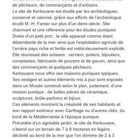
de pêcheurs, de commerçants et d’artisans.
Le site de Kerkouane est étudié par les archéologues,
conservé et valorisé, grâce aux efforts de l’archéologue
érudit M.-H. Fantar sur plus d’un demi-siècle. Site
charmant et une référence pour les études puniques.
Dotée d’un petit port ; la ville apparait comme étant
dépendante de la mer ainsi que l’exploitation agricole de
l’arrière pays riche et fertile est méticuleusement exploité.
Elle réunissait des artisans : verriers, potiers, bijoutiers,
coroplastes, fabricants de pourpre et de garum, ainsi que
des commerçants et quelques pêcheurs.
Kerkouane nous offre ses maisons puniques typiques.
Ses vestiges et autres éléments mis à jour sont exposés
dans un Musée construit selon le plan, justement, d’une
maison punique : de belles pièces de céramique,
sculptures, brûle-parfums et bijoux.
Ces éléments montrent la créativité de ses habitants et
son rapport extérieur avec Carthage ou d’autres cités, du
bord de la Méditerranée à l’époque punique.
Précédée d’un agréable jardin, le site de Kerkouane,
s’étend sur un terrain de 7 à 8 hectares en légère
déclivité au bord de la mer que l’on domine de 2 à 3