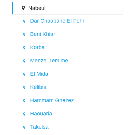
Nabeul
Dar Chaabane El Fehri
Beni Khiar
Korba
Menzel Temime
El Mida
Kélibia
Hammam Ghezez
Haouaria
Takelsa