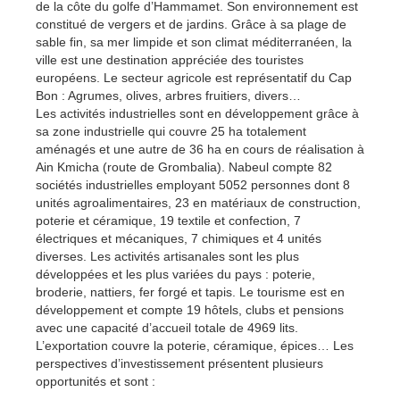
de la côte du golfe d’Hammamet. Son environnement est
constitué de vergers et de jardins. Grâce à sa plage de
sable fin, sa mer limpide et son climat méditerranéen, la
ville est une destination appréciée des touristes
européens. Le secteur agricole est représentatif du Cap
Bon : Agrumes, olives, arbres fruitiers, divers…
Les activités industrielles sont en développement grâce à
sa zone industrielle qui couvre 25 ha totalement
aménagés et une autre de 36 ha en cours de réalisation à
Ain Kmicha (route de Grombalia). Nabeul compte 82
sociétés industrielles employant 5052 personnes dont 8
unités agroalimentaires, 23 en matériaux de construction,
poterie et céramique, 19 textile et confection, 7
électriques et mécaniques, 7 chimiques et 4 unités
diverses. Les activités artisanales sont les plus
développées et les plus variées du pays : poterie,
broderie, nattiers, fer forgé et tapis. Le tourisme est en
développement et compte 19 hôtels, clubs et pensions
avec une capacité d’accueil totale de 4969 lits.
L’exportation couvre la poterie, céramique, épices… Les
perspectives d’investissement présentent plusieurs
opportunités et sont :