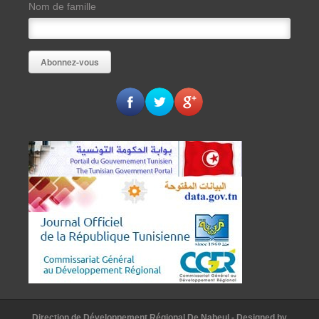
Nom de famille
Direction de Développement Régional De Nabeul
- Designed by