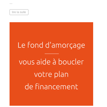
...
lire la suite