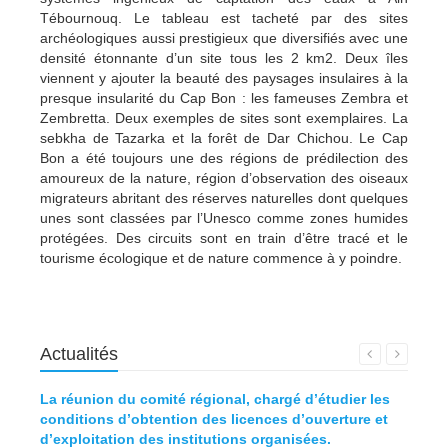
Tébournouq. Le tableau est tacheté par des sites
archéologiques aussi prestigieux que diversifiés avec une
densité étonnante d’un site tous les 2 km2. Deux îles
viennent y ajouter la beauté des paysages insulaires à la
presque insularité du Cap Bon : les fameuses Zembra et
Zembretta. Deux exemples de sites sont exemplaires. La
sebkha de Tazarka et la forêt de Dar Chichou. Le Cap
Bon a été toujours une des régions de prédilection des
amoureux de la nature, région d’observation des oiseaux
migrateurs abritant des réserves naturelles dont quelques
unes sont classées par l’Unesco comme zones humides
protégées. Des circuits sont en train d’être tracé et le
tourisme écologique et de nature commence à y poindre.
Actualités
La réunion du comité régional, chargé d’étudier les
Défini
conditions d’obtention des licences d’ouverture et
d’exploitation des institutions organisées.
lire l