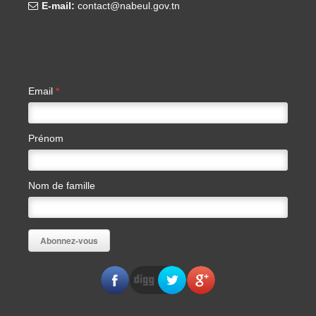
E-mail:
contact@nabeul.gov.tn
Email
*
Prénom
Nom de famille