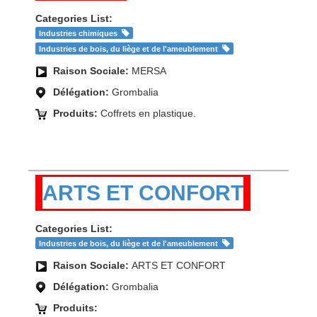
Categories List:
Industries chimiques
Industries de bois, du liège et de l'ameublement
Raison Sociale:
MERSA
Délégation:
Grombalia
Produits:
Coffrets en plastique.
ARTS ET CONFORT
Categories List:
Industries de bois, du liège et de l'ameublement
Raison Sociale:
ARTS ET CONFORT
Délégation:
Grombalia
Produits: