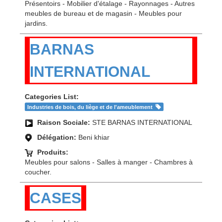
Présentoirs - Mobilier d'étalage - Rayonnages - Autres
meubles de bureau et de magasin - Meubles pour
jardins.
BARNAS
INTERNATIONAL
Categories List:
Industries de bois, du liège et de l'ameublement
Raison Sociale:
STE BARNAS INTERNATIONAL
Délégation:
Beni khiar
Produits:
Meubles pour salons - Salles à manger - Chambres à
coucher.
CASES