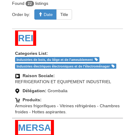
Found
listings
22
Order by:
Date
Title
REI
Categories List:
Industries de bois, du liège et de l'ameublement
Industries électriques électroniques et de l'électroménager
Raison Sociale:
REFRIGERATION ET EQUIPEMENT INDUSTRIEL
Délégation:
Grombalia
Produits:
Armoires frigorifiques - Vitrines réfrigérées - Chambres
froides - Hottes aspirantes.
MERSA