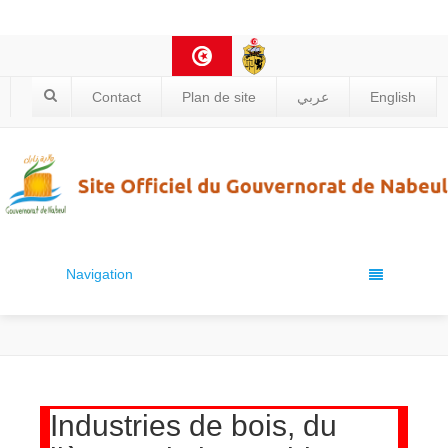
Contact
Plan de site
عربي
English
Navigation
Industries de bois, du