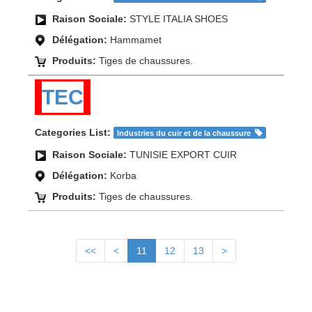
Raison Sociale:
STYLE ITALIA SHOES
Délégation:
Hammamet
Produits:
Tiges de chaussures.
TEC
Categories List:
Industries du cuir et de la chaussure
Raison Sociale:
TUNISIE EXPORT CUIR
Délégation:
Korba
Produits:
Tiges de chaussures.
<<
<
11
12
13
>