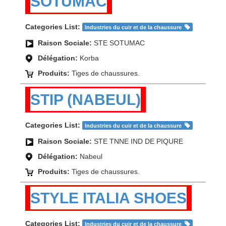
SOTUMAC
Categories List:
Industries du cuir et de la chaussure
Raison Sociale:
STE SOTUMAC
Délégation:
Korba
Produits:
Tiges de chaussures.
STIP (NABEUL)
Categories List:
Industries du cuir et de la chaussure
Raison Sociale:
STE TNNE IND DE PIQURE
Délégation:
Nabeul
Produits:
Tiges de chaussures.
STYLE ITALIA SHOES
Categories List:
Industries du cuir et de la chaussure