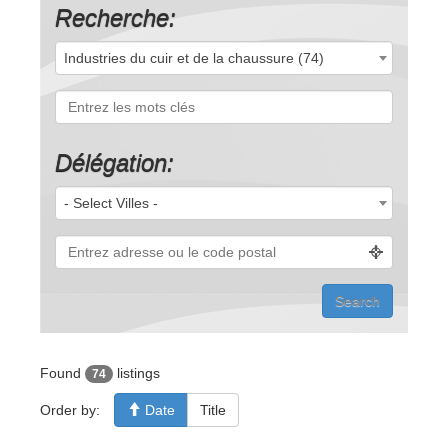
Recherche:
Industries du cuir et de la chaussure (74)
Délégation:
- Select Villes -
Found
listings
74
Order by:
Date
Title