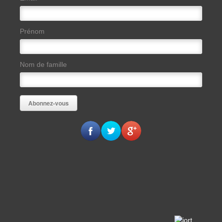
Prénom
Nom de famille