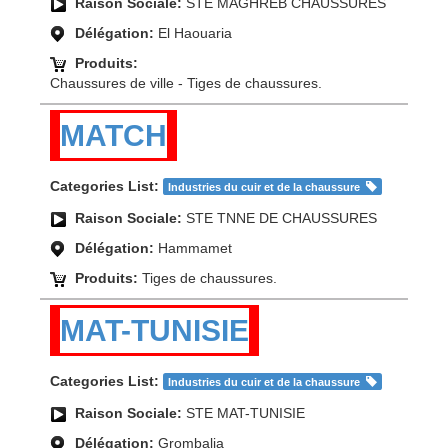
Raison Sociale:
STE MAGHREB CHAUSSURES
Délégation:
El Haouaria
Produits:
Chaussures de ville - Tiges de chaussures.
MATCH
Categories List:
Industries du cuir et de la chaussure
Raison Sociale:
STE TNNE DE CHAUSSURES
Délégation:
Hammamet
Produits:
Tiges de chaussures.
MAT-TUNISIE
Categories List:
Industries du cuir et de la chaussure
Raison Sociale:
STE MAT-TUNISIE
Délégation:
Grombalia