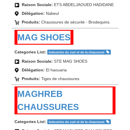
Raison Sociale:
ETS ABDELJAOUED HADIDANE
Délégation:
Nabeul
Produits:
Chaussures de sécurité - Brodequins.
MAG SHOES
Categories List:
Industries du cuir et de la chaussure
Raison Sociale:
STE MAG SHOES
Délégation:
El haouaria
Produits:
Tiges de chaussures.
MAGHREB
CHAUSSURES
Categories List:
Industries du cuir et de la chaussure