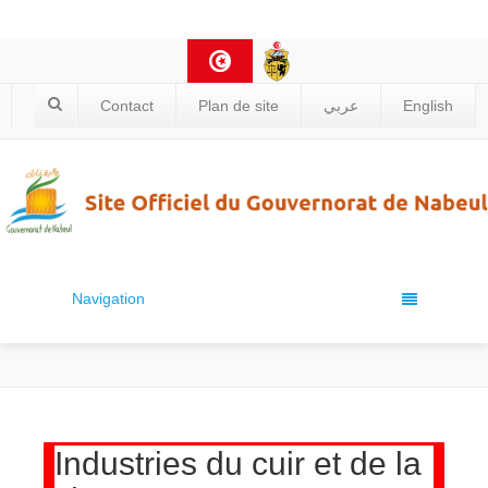
Contact
Plan de site
عربي
English
Navigation
Industries du cuir et de la