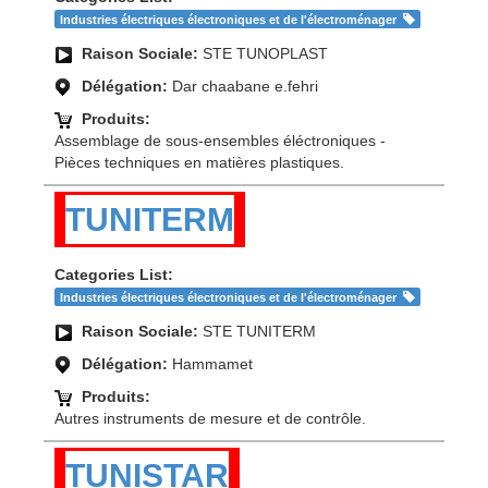
Industries électriques électroniques et de l'électroménager
Raison Sociale:
STE TUNOPLAST
Délégation:
Dar chaabane e.fehri
Produits:
Assemblage de sous-ensembles éléctroniques -
Pièces techniques en matières plastiques.
TUNITERM
Categories List:
Industries électriques électroniques et de l'électroménager
Raison Sociale:
STE TUNITERM
Délégation:
Hammamet
Produits:
Autres instruments de mesure et de contrôle.
TUNISTAR