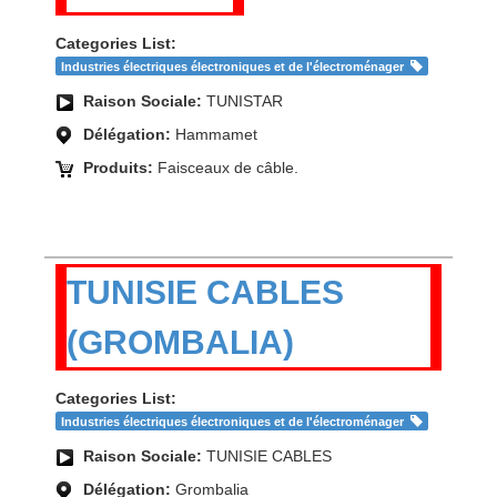
Categories List:
Industries électriques électroniques et de l'électroménager
Raison Sociale:
TUNISTAR
Délégation:
Hammamet
Produits:
Faisceaux de câble.
TUNISIE CABLES
(GROMBALIA)
Categories List:
Industries électriques électroniques et de l'électroménager
Raison Sociale:
TUNISIE CABLES
Délégation:
Grombalia