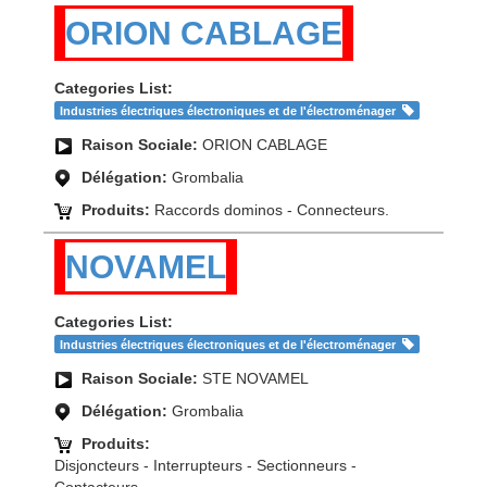
ORION CABLAGE
Categories List:
Industries électriques électroniques et de l'électroménager
Raison Sociale:
ORION CABLAGE
Délégation:
Grombalia
Produits:
Raccords dominos - Connecteurs.
NOVAMEL
Categories List:
Industries électriques électroniques et de l'électroménager
Raison Sociale:
STE NOVAMEL
Délégation:
Grombalia
Produits:
Disjoncteurs - Interrupteurs - Sectionneurs -
Contacteurs.