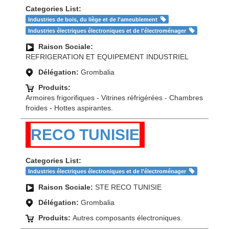
Categories List:
Industries de bois, du liège et de l'ameublement
Industries électriques électroniques et de l'électroménager
Raison Sociale:
REFRIGERATION ET EQUIPEMENT INDUSTRIEL
Délégation:
Grombalia
Produits:
Armoires frigorifiques - Vitrines réfrigérées - Chambres
froides - Hottes aspirantes.
RECO TUNISIE
Categories List:
Industries électriques électroniques et de l'électroménager
Raison Sociale:
STE RECO TUNISIE
Délégation:
Grombalia
Produits:
Autres composants électroniques.