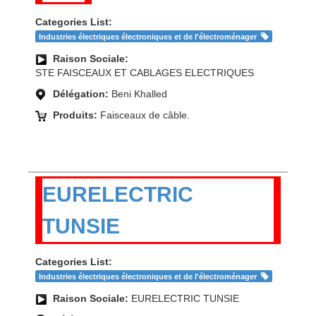
Categories List:
Industries électriques électroniques et de l'électroménager
Raison Sociale:
STE FAISCEAUX ET CABLAGES ELECTRIQUES
Délégation:
Beni Khalled
Produits:
Faisceaux de câble.
EURELECTRIC
TUNSIE
Categories List:
Industries électriques électroniques et de l'électroménager
Raison Sociale:
EURELECTRIC TUNSIE