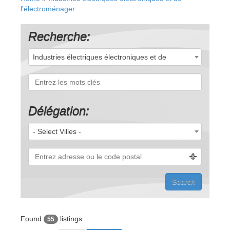
l'électroménager
Recherche:
Industries électriques électroniques et de
l'électroménager (55)
Délégation:
- Select Villes -
Found
listings
55