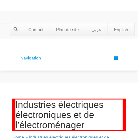
Contact
Plan de site
عربي
English
Navigation
Industries électriques
électroniques et de
l'électroménager
Home
»
Industries électriques électroniques et de