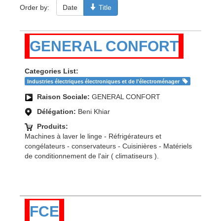
Order by:
Date
Title
GENERAL CONFORT
Categories List:
Industries électriques électroniques et de l'électroménager
Raison Sociale:
GENERAL CONFORT
Délégation:
Beni Khiar
Produits:
Machines à laver le linge - Réfrigérateurs et
congélateurs - conservateurs - Cuisinières - Matériels
de conditionnement de l'air ( climatiseurs ).
FCE