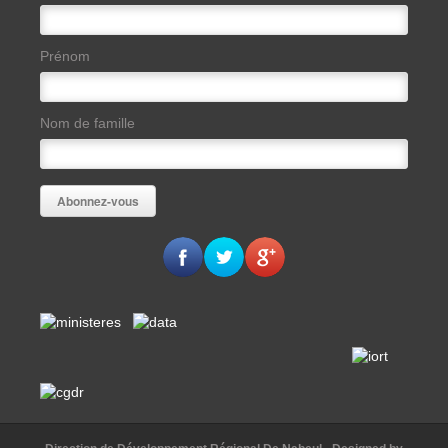
Prénom
Nom de famille