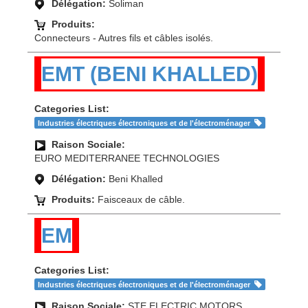
Délégation:
Soliman
Produits:
Connecteurs - Autres fils et câbles isolés.
EMT (BENI KHALLED)
Categories List:
Industries électriques électroniques et de l'électroménager
Raison Sociale:
EURO MEDITERRANEE TECHNOLOGIES
Délégation:
Beni Khalled
Produits:
Faisceaux de câble.
EM
Categories List:
Industries électriques électroniques et de l'électroménager
Raison Sociale:
STE ELECTRIC MOTORS