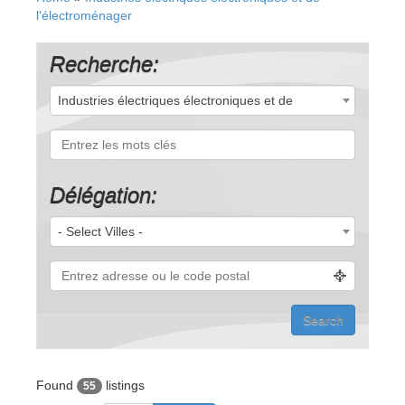
l'électroménager
Recherche:
Industries électriques électroniques et de
l'électroménager (55)
Délégation:
- Select Villes -
Found
listings
55