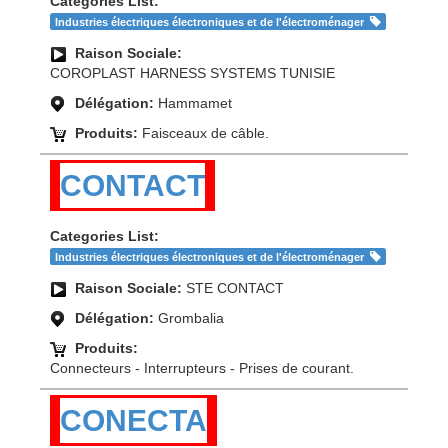
Categories List:
Industries électriques électroniques et de l'électroménager
Raison Sociale:
COROPLAST HARNESS SYSTEMS TUNISIE
Délégation:
Hammamet
Produits:
Faisceaux de câble.
CONTACT
Categories List:
Industries électriques électroniques et de l'électroménager
Raison Sociale:
STE CONTACT
Délégation:
Grombalia
Produits:
Connecteurs - Interrupteurs - Prises de courant.
CONECTA