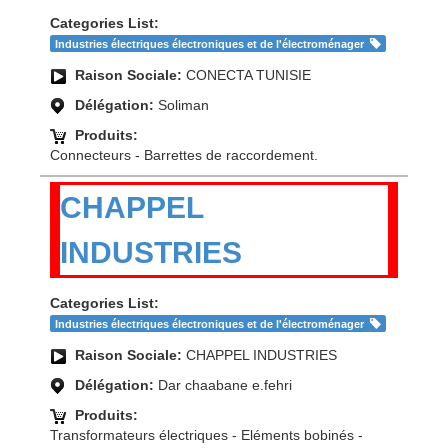
Categories List:
Industries électriques électroniques et de l'électroménager
Raison Sociale:
CONECTA TUNISIE
Délégation:
Soliman
Produits:
Connecteurs - Barrettes de raccordement.
CHAPPEL
INDUSTRIES
Categories List:
Industries électriques électroniques et de l'électroménager
Raison Sociale:
CHAPPEL INDUSTRIES
Délégation:
Dar chaabane e.fehri
Produits:
Transformateurs électriques - Eléments bobinés -