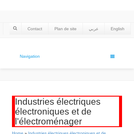
Contact
Plan de site
عربي
English
Navigation
Industries électriques
électroniques et de
l'électroménager
Home
»
Industries électriques électroniques et de