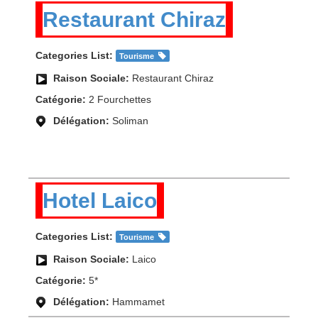
Restaurant Chiraz
Categories List:
Tourisme
Raison Sociale:
Restaurant Chiraz
Catégorie:
2 Fourchettes
Délégation:
Soliman
Hotel Laico
Categories List:
Tourisme
Raison Sociale:
Laico
Catégorie:
5*
Délégation:
Hammamet