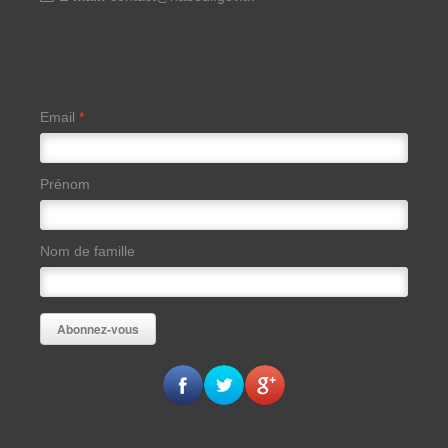
Email
*
Prénom
Nom de famille