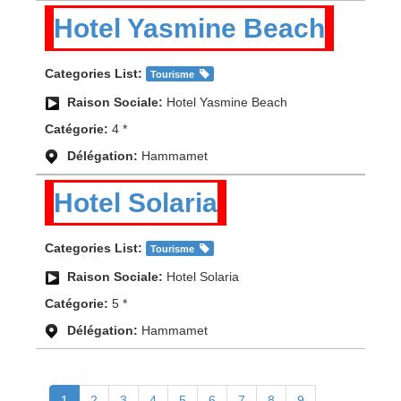
Hotel Yasmine Beach
Categories List:
Tourisme
Raison Sociale:
Hotel Yasmine Beach
Catégorie:
4 *
Délégation:
Hammamet
Hotel Solaria
Categories List:
Tourisme
Raison Sociale:
Hotel Solaria
Catégorie:
5 *
Délégation:
Hammamet
1
2
3
4
5
6
7
8
9