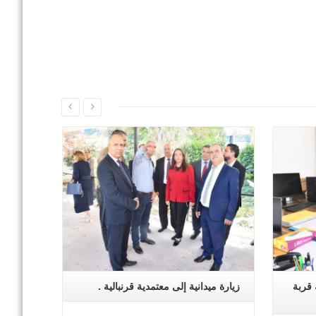
اقرأ المزيد
 قربة
زيارة ميدانية إلى معتمدية قرنبالية .