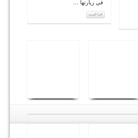
في زيارتها …
اقرأ المزيد