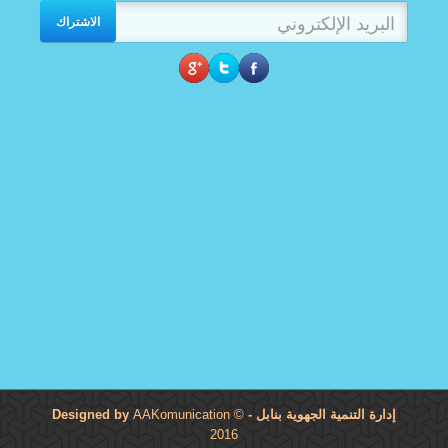
الاشتراك
إدارة التنمية الجهوية بنابل
- Designed by
©
AAKomunication
2016