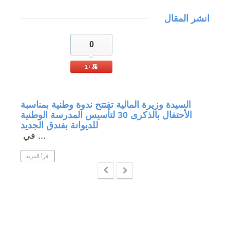
انشر المقال
0
+1
جة في
السيدة وزيرة المالية تفتتح ندوة وطنية بمناسبة
الأحتفال بالذكرى 30 لتأسيس المدرسة الوطنية
للديوانة بفندق الجديد
في ...
 المزيد
اقرأ المزيد