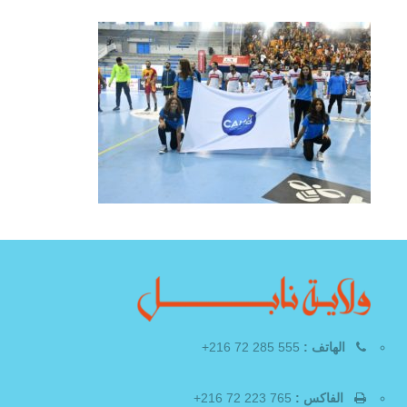
الهاتف :
555 285 72 216+
الفاكس :
765 223 72 216+