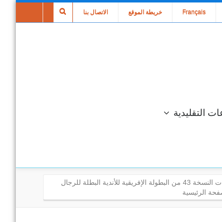
Français
خريطة الموقع
الاتصال بنا
ات التقليدية
إختتام نهائيات النسخة 43 من البطولة الإفريقية للأندية البطلة للرجال
فحة الرئيسية