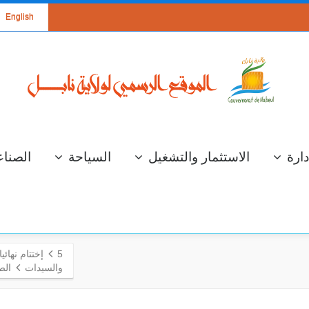
English
دارة
الاستثمار والتشغيل
السياحة
الصناع
5
والسيدات
الص