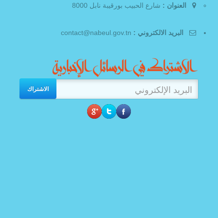
العنوان :
شارع الحبيب بورقيبة نابل 8000
البريد الالكتروني :
contact@nabeul.gov.tn
الاشتراك