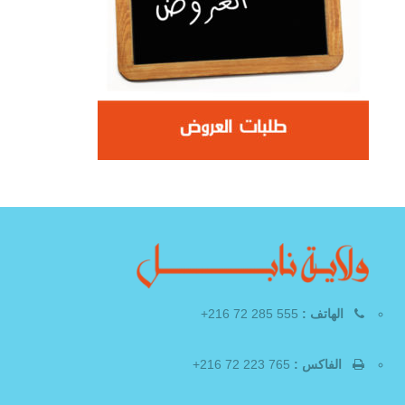
الهاتف :
555 285 72 216+
الفاكس :
765 223 72 216+