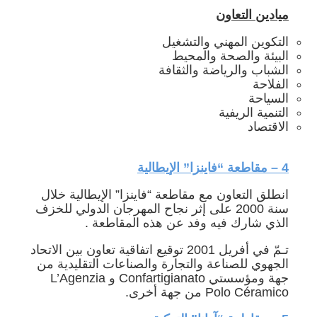
ميادين التعاون
التكوين المهني والتشغيل
البيئة والصحة والمحيط
الشباب والرياضة والثقافة
الفلاحة
السياحة
التنمية الريفية
الاقتصاد
4 – مقاطعة “فاينزا” الإيطالية
انطلق التعاون مع مقاطعة “فاينزا” الإيطالية خلال
سنة 2000 على إثر نجاح المهرجان الدولي للخزف
الذي شارك فيه وفد عن هذه المقاطعة .
تـمّ في أفريل 2001 توقيع اتفاقية تعاون بين الاتحاد
الجهوي للصناعة والتجارة والصناعات التقليدية من
جهة ومؤسستي Confartigianato و L’Agenzia
Polo Céramico من جهة أخرى.