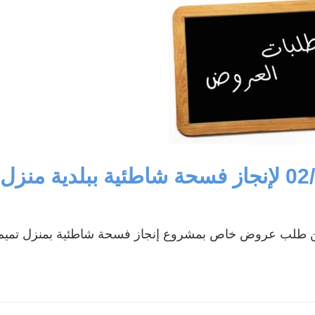
مشروع محطة
جني وتحويل الزيتون
تحويل الكهربائي
والإحتفال بالعيد
المزدوج ذو جهد 400
الوطني للشجرة
كيلوفولط قرنبالية 2
إستعدادا لموسم
.
جني ...
..
في إط
اقرأ المزيد
اقرأ المزيد
إعلان طلب عروض عدد 02/2017 لإنجاز فسحة شاطئية ببلدية منزل
م عن طلب عروض خاص بمشروع إنجاز فسحة شاطئية بمنزل تميم