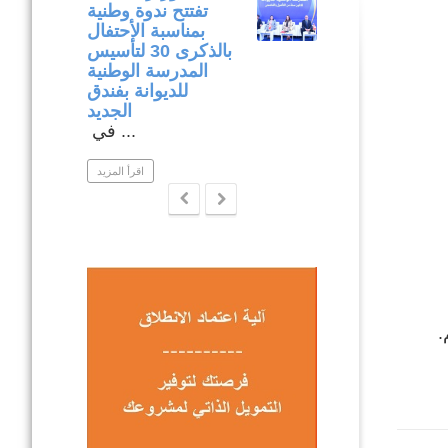
وميدانية لتنفيذ
تفتتح ندوة وطنية
المشاريع المدرجة
بمناسبة الأحتفال
في إطار برنامج
بالذكرى 30 لتأسيس
التنمية المندمجة
المدرسة الوطنية
بولاية نابل .
للديوانة بفندق
ار متابعة ...
الجديد
في ...
اقرأ المزيد
اقرأ المزيد
.