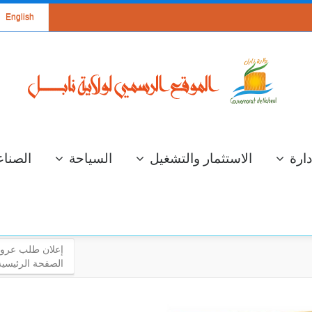
English
دارة
الاستثمار والتشغيل
السياحة
الصناع
إعلان طلب عروض عدد 02/2017 لإنجاز فسحة شاط
الصفحة الرئيسية
سة عمل لعرض
الإستعداد لموسم