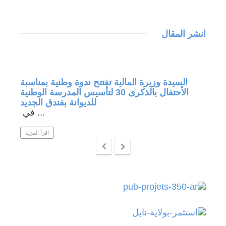
انشر المقال
جة في
السيدة وزيرة المالية تفتتح ندوة وطنية بمناسبة
الأحتفال بالذكرى 30 لتأسيس المدرسة الوطنية
للديوانة بفندق الجديد
في ...
 المزيد
اقرأ المزيد