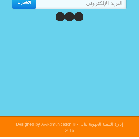
الاشتراك
إدارة التنمية الجهوية بنابل
- Designed by
©
AAKomunication
2016