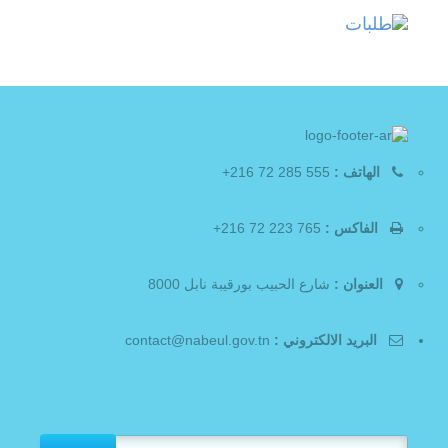
الهاتف :
555 285 72 216+
الفاكس :
765 223 72 216+
العنوان :
شارع الحبيب بورقيبة نابل 8000
البريد الالكتروني :
contact@nabeul.gov.tn