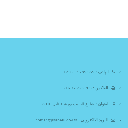
الهاتف :
555 285 72 216+
الفاكس :
765 223 72 216+
العنوان :
شارع الحبيب بورقيبة نابل 8000
البريد الالكتروني :
contact@nabeul.gov.tn