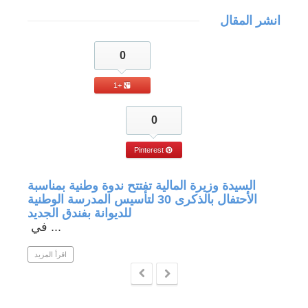
انشر المقال
0
+1
0
Pinterest
جة في
السيدة وزيرة المالية تفتتح ندوة وطنية بمناسبة
الأحتفال بالذكرى 30 لتأسيس المدرسة الوطنية
للديوانة بفندق الجديد
في ...
 المزيد
اقرأ المزيد