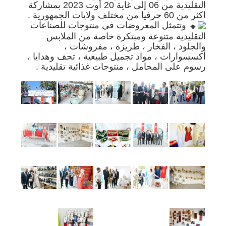
التقليدية من 06 إلى غاية 20 أوت 2023 بمشاركة
اكثر من 60 حرفيا من مختلف ولايات الجمهورية .
وتتمثل المعروضات في منتوجات للصناعات
التقليدية متنوعة ومبتكرة خاصة من الملابس
والجلود ، الفخار ، طريزة ، مفروشات ،
أكسسوارات ، مواد تجميل طبيعية ، تحف وهدايا ،
رسوم على المحامل ، منتوجات غذائية تقليدية .