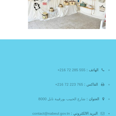
الهاتف :
555 285 72 216+
الفاكس :
765 223 72 216+
العنوان :
شارع الحبيب بورقيبة نابل 8000
البريد الالكتروني :
contact@nabeul.gov.tn