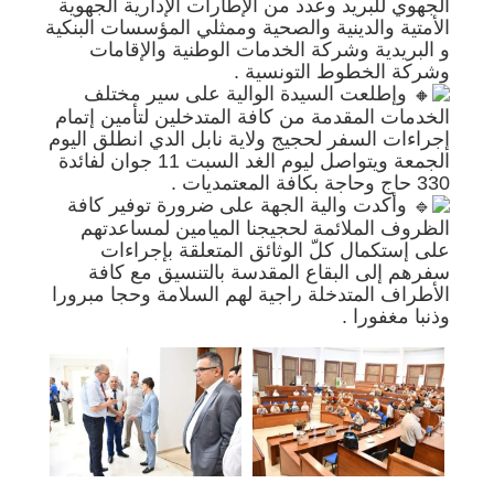
الجهوي للبريد وعدد من الإطارات الإدارية الجهوية
الأمتية والدينية والصحية وممثلي المؤسسات البنكية
و البريدية وشركة الخدمات الوطنية والإقامات
وشركة الخطوط التونسية .
وإطلعت السيدة الوالية على سير مختلف
الخدمات المقدمة من كافة المتدخلين لتأمين إتمام
إجراءات السفر لحجيج ولاية نابل الدي انطلق اليوم
الجمعة ويتواصل ليوم الغد السبت 11 جوان لفائدة
330 حاج وحاجة بكافة المعتمديات .
وأكدت والية الجهة على ضرورة توفير كافة
الظروف الملائمة لحجيجنا الميامين لمساعدتهم
على إستكمال كلّ الوثائق المتعلقة بإجراءات
سفرهم إلى البقاع المقدسة بالتنسيق مع كافة
الأطراف المتدخلة راجية لهم السلامة وحجا مبرورا
وذنبا مغفورا .