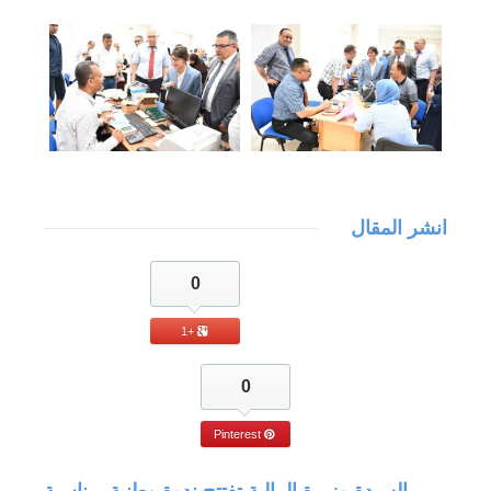
انشر المقال
0
+1
0
Pinterest