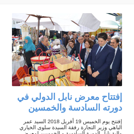
إفتتاح معرض نابل الدولي في
دورته السادسة والخمسين
إفتتح يوم الخميس 19 أفريل 2018 السيد عمر
الباهي وزير التجارة رفقة السيدة سلوى الخياري
والية نابل الدورة السادسة و الخمسين لمعرض