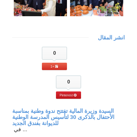
انشر المقال
0
+1
0
Pinterest
جة في
السيدة وزيرة المالية تفتتح ندوة وطنية بمناسبة
الأحتفال بالذكرى 30 لتأسيس المدرسة الوطنية
للديوانة بفندق الجديد
في ...
 المزيد