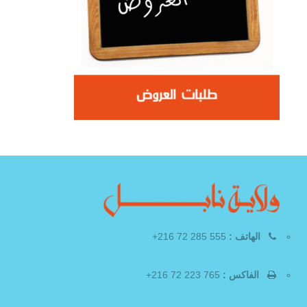
الهاتف :
555 285 72 216+
الفاكس :
765 223 72 216+