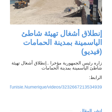
إنطلاق أشغال تهيئة شاطئ
الياسمينة بمدينة الحمامات
(فيديو)
زاره رئيس الجمهورية مؤخرا ..إنطلاق أشغال تهيئة
شاطئ الياسمينة بمدينة الحمامات
الرابط:
.com/Tunisie.Numerique/videos/3232667213534939
انشر المقال