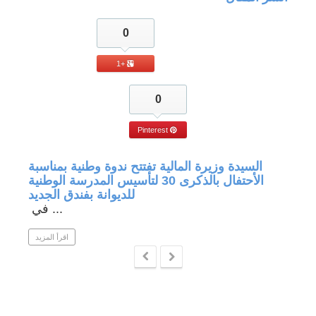
0
+1
0
Pinterest
جة في
السيدة وزيرة المالية تفتتح ندوة وطنية بمناسبة
الأحتفال بالذكرى 30 لتأسيس المدرسة الوطنية
للديوانة بفندق الجديد
في ...
 المزيد
اقرأ المزيد