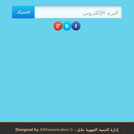
الاشتراك
إدارة التنمية الجهوية بنابل
- Designed by
©
AAKomunication