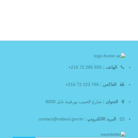
الهاتف :
555 285 72 216+
الفاكس :
765 223 72 216+
العنوان :
شارع الحبيب بورقيبة نابل 8000
البريد الالكتروني :
contact@nabeul.gov.tn