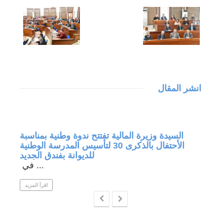
انشر المقال
جة في
السيدة وزيرة المالية تفتتح ندوة وطنية بمناسبة
الأحتفال بالذكرى 30 لتأسيس المدرسة الوطنية
للديوانة بفندق الجديد
في ...
 المزيد
اقرأ المزيد