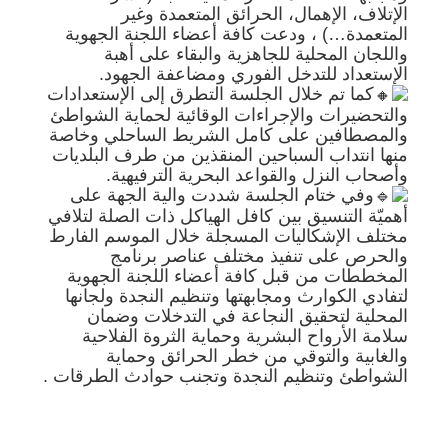
الإتلاف، الإهمال، الحرائق المتعمدة وغير
المتعمدة…) ، ودعت كافة أعضاء اللجنة الجهوية
واللجان المحلية للجاهزية والبقاء على أهبة
الإستعداد للتدخل الفوري ومضاعفة الجهود.
كما تم خلال الجلسة التطرق إلى الإستعدادات
والتحضيرات والإجراءات الوقائية لحماية الشواطئ
والمصطافين على كامل الشريط الساحلي وخاصة
منها انتداب السباحين المنقذين من طرف البلديات
وأصحاب النزل والقواعد البحرية الترفيهية.
وفي ختام الجلسة شددت والية الجهة على
أهميّة التنسيق بين كافل الهياكل ذات الصلة لتلافي
مختلف الإشكاليات المسجلة خلال الموسم الفارط
والحرص على تنفيذ مختلف عناصر برنامج
المخططات من قبل كافة أعضاء اللجنة الجهوية
لتفادي الكوارث ومجابهتها وتنظيم النجدة ولجانها
المحلية لتحقيق النجاعة في التدخلات وضمان
سلامة الأرواح البشرية وحماية الثروة الفلاحية
والغابية والتوقي من خطر الحرائق وحماية
الشواطئ وتنظيم النجدة وتجنب حوادث الطرقات .