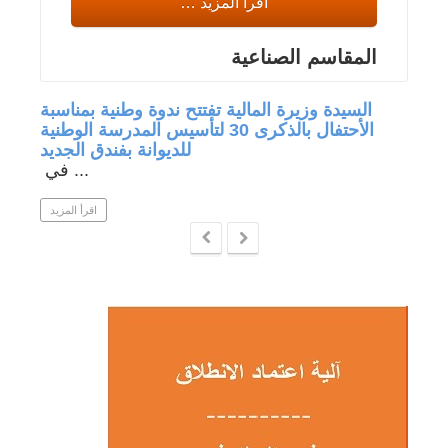
اقرأ المزيد …
المقاسم الصناعية
جة في
السيدة وزيرة المالية تفتتح ندوة وطنية بمناسبة
الأحتفال بالذكرى 30 لتأسيس المدرسة الوطنية
للديوانة بفندق الجديد
في ...
 المزيد
اقرأ المزيد