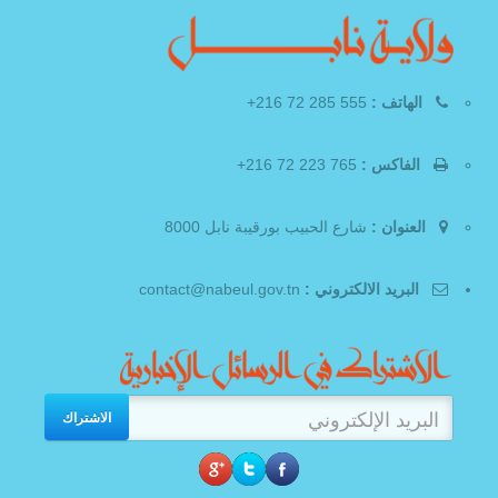
الهاتف :
555 285 72 216+
الفاكس :
765 223 72 216+
العنوان :
شارع الحبيب بورقيبة نابل 8000
البريد الالكتروني :
contact@nabeul.gov.tn
الاشتراك