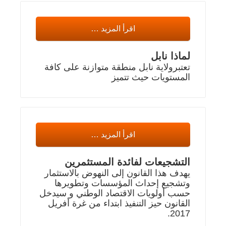
اقرأ المزيد …
لماذا نابل
تعتبرولاية نابل منطقة متوازنة على كافة
المستويات حيث تتميز
اقرأ المزيد …
التشجيعات لفائدة المستثمرين
يهدف هذا القانون إلى النهوض بالاستثمار
وتشجيع إحداث المؤسسات وتطويرها
حسب أولويات الاقتصاد الوطني و سيدخل
القانون حيز التنفيذ ابتداء من غرة أفريل
2017.