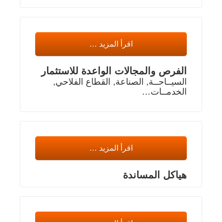
اقرأ المزيد …
الفرص والمجالات الواعدة للاستثمار
السيــاحــة, الصناعة, القطاع الفلاحي,
الخدمــات…
اقرأ المزيد …
هياكل المساندة