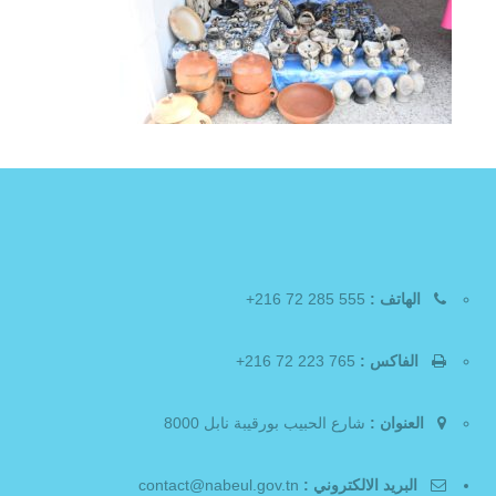
الهاتف :
555 285 72 216+
الفاكس :
765 223 72 216+
العنوان :
شارع الحبيب بورقيبة نابل 8000
البريد الالكتروني :
contact@nabeul.gov.tn