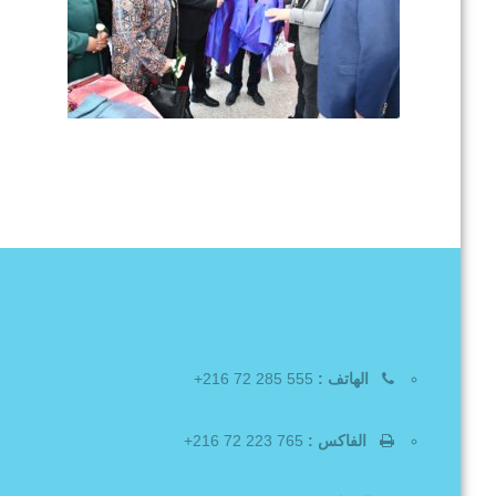
الهاتف :
555 285 72 216+
الفاكس :
765 223 72 216+