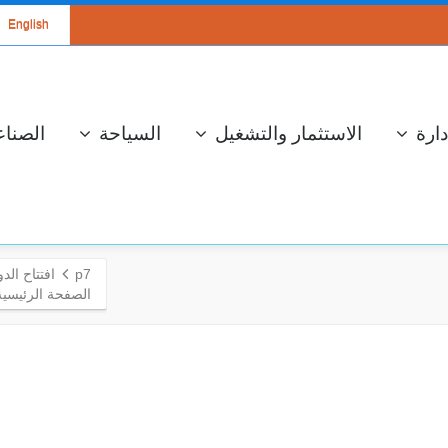
English
دارة
الاستثمار والتشغيل
السياحة
الصناع
p7
افتتاح الد
الصفحة الرئيسية