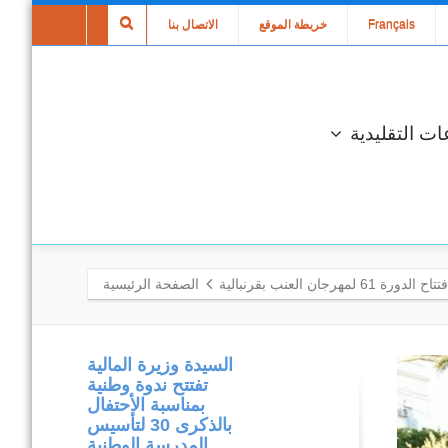
Français
خريطة الموقع
الاتصال بنا
ات التقليدية
تاح الدورة 61 لمهرجان العنب بقرنبالية
الصفحة الرئيسية
متابعة مكتبية
السيدة وزيرة المالية
وميدانية لتنفيذ
تفتتح ندوة وطنية
المشاريع المدرجة
بمناسبة الأحتفال
في إطار برنامج
بالذكرى 30 لتأسيس
التنمية المندمجة
المدرسة الوطنية