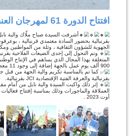
افتتاح الدورة 61 لمهرجان العنب بقرنبالية
بقرنبالية بحضور السادة معتمدي قرنبالية ، بوعرقوب 
الجهوية للشؤون الثقافية ، وثلة من المواطنين ومك
وتم التحول إلى إحدى الضيعات الفلاحية بقرنب
900 ألف يوم عمل بالجهة إضافة إلى وجود 11 معصرة بطاقة تحويل تصل إلى 2000 طن/ يوم،.
كما تم بالمناسبة تكريم والية الجهة من قبل جمع
بقرنبالية والغرفة الفتية الإقتصادية JCI بقرنبالية.
إثر ذلك واكبت السيدة والية نابل من أمام مقر
أوت 2023 .