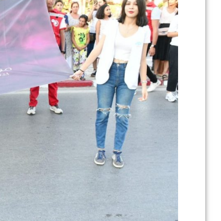
في إطار تطوير .