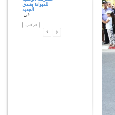
بولاية نابل .
للديوانة بفندق
ار متابعة ...
الجديد
في ...
اقرأ المزيد
اقرأ المزيد