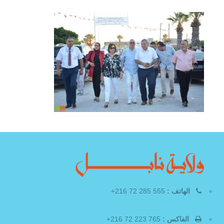
الهاتف :
555 285 72 216+
الفاكس :
765 223 72 216+