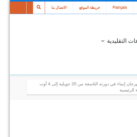
Français
خريطة الموقع
الاتصال بنا
ات التقليدية
افتتاح مهرجان إنماء في دورته التاسعة من 20 جويلية إلى 4 أوت
الرئيسية