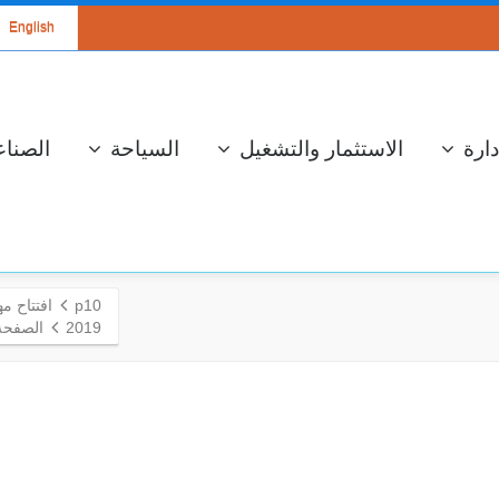
English
دارة
الاستثمار والتشغيل
السياحة
الصناع
p10
2019
الصفحة 