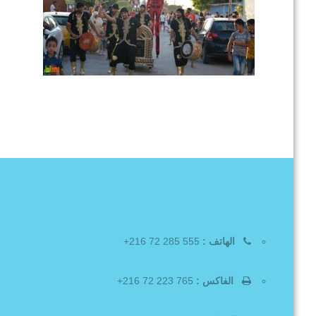
الهاتف :
555 285 72 216+
الفاكس :
765 223 72 216+