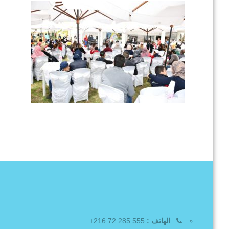
الهاتف :
555 285 72 216+