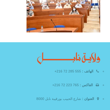
الهاتف :
555 285 72 216+
الفاكس :
765 223 72 216+
العنوان :
شارع الحبيب بورقيبة نابل 8000