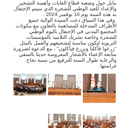
بنابل حول وضعية قطاع الغابات وأهمية التشجير
والإعداد للعيد الوطني للشجرة الذي سيتم الإحتفال
به هذه السنة يوم 10 نوفمبر 2024 .
وفي هذا السياق دعت السيدة الوالية جميع
الأطراف المتدخلة للمساهمة بالتعاون مع مكونات
المجتمع المدني في الإحتفال باليوم الوطني
للشجرة وخاصة تشريك التلاميذ بالمؤسسات
التربوية لتكون مناسبة لتشجيعهم والعمل بالمثل
“زرعوا فأكلنا ونزرع فيأكلون” ، مع الدعوة لضرورة
متابعة الإعتناء بالأشجار المغروسة حديثا بالسقي
والرعاية طوال السنة للترفيع من نسبة نجاح
غراستها .