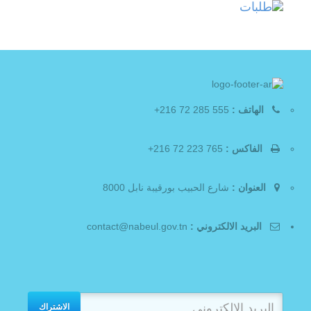
الهاتف :
555 285 72 216+
الفاكس :
765 223 72 216+
العنوان :
شارع الحبيب بورقيبة نابل 8000
البريد الالكتروني :
contact@nabeul.gov.tn
الاشتراك