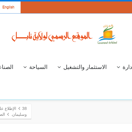
English
دارة
الاستثمار والتشغيل
السياحة
الصناع
38
الإطلاع ع
وسليمان.
الص