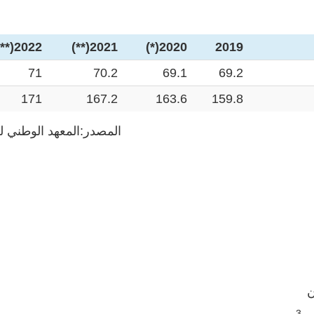
2022(***)
2021(**)
2020(*)
2019
71
70.2
69.1
69.2
171
167.2
163.6
159.8
المصدر:المعهد الوطني ل
3