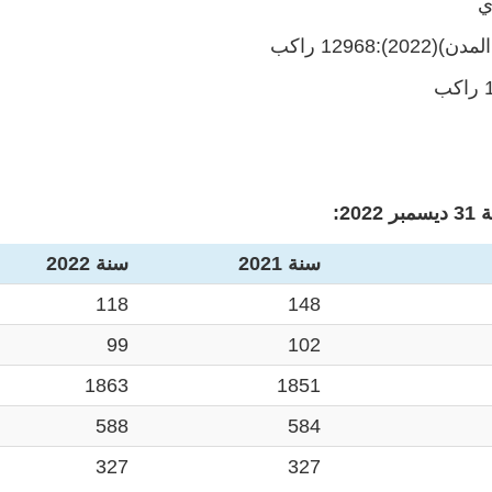
129 راكب
2:
سنة 2021
سنة 2022
118
148
99
102
1863
1851
588
584
327
327