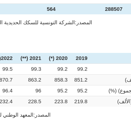
564
288507
المصدر:الشركة التونسية للسكك الحديدية ال
2022(***)
2021 (**)
2020 (*)
2019
99.5
99.3
99.2
99.2
ف)
851.2
858.3
863.2
870.7
جموع) (%)
95.2
95.2
96
96.4
لألف)
219.8
223.8
228.5
232.4
المصدر:المعهد الوطني ل