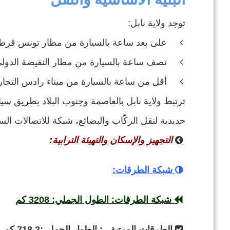
ال
توجد ولاية نابل:
على بعد ساعة بالسيارة من مطار تونس قرطاج
في إطار تطوير .
نصف ساعة بالسيارة من مطار النفيضة الدولي
أقل من ساعة بالسيارة من ميناء رادس التجار
ترتبط ولاية نابل بالعاصمة وجنوب البلاد بطريق سي
حديدية لنقل الركّاب والبضائع، شبكة للاتصالات الس
التجهيز والإسكان والتهيئة الترابية:
شبكة الطرقات:
شبكة الطرقات: الطول الجملي: 3208 كم
الطرقات المرتبة : الطول الجملي:718,2 كم منها