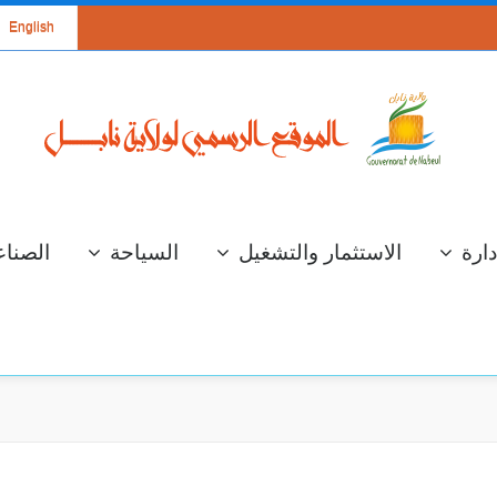
English
دارة
الاستثمار والتشغيل
السياحة
الصناع
سة عمل لعرض
الإستعداد لموسم