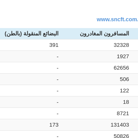
www.sncft.com.
المسافرون المغادرون
البضائع المنقولة (بالطن)
391
32328
-
1927
-
62656
-
506
-
122
-
18
-
8721
173
131403
-
50826