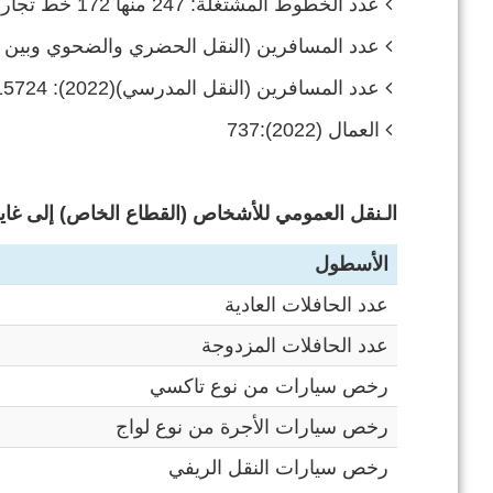
عدد الخطوط المشتغلة: 247 منها 172 خط تجاري
عدد المسافرين (النقل الحضري والضحوي وبين المدن)(2022):68
عدد المسافرين (النقل المدرسي)(2022): 15724 راكب
العمال (2022):737
الـنقل العمومي للأشخاص (القطاع الخاص) إلى غاية 31 ديسمبر 022
الأسطول
عدد الحافلات العادية
عدد الحافلات المزدوجة
رخص سيارات من نوع تاكسي
رخص سيارات الأجرة من نوع لواج
رخص سيارات النقل الريفي