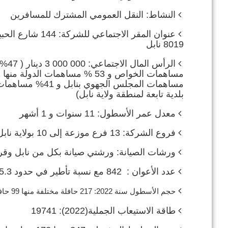
النشاط: النقل العمومي المشترك للمسافرين
عنوان المقر الاجتماعي للشركة: 
8019 نابل
الرأس المال الاجتماعي: 000 000 3 دينار ( 7
بلدية تابعة لمنطقة ولاية نابل)
معدل عمر الأسطول: 11 سنوات و 1 أشهر
فروع الشركة: 13 فرع موزعة إلى 10 بولاية نابل و 2 بولاية زغوان وفرع بمحطة تونس الجنوبية (باب عليوة)
ورشات الصيانة: ورشتي صيانة بكل من نابل وقرنب
عدد الأعوان : 842 مع نسبة تأطير في حدود 15.3 %
حجم الأسطول سنة 2022: 217 حافلة مختلفة منها 99 حافلة مزدوجة
طاقة الاستيعاب الجملية(2022): 19741