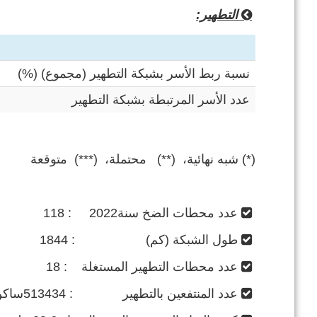
التطهير:
نسبة ربط الأسر بشبكة التطهير (مجموع) (%)
عدد الأسر المرتبطة بشبكة التطهير
(*) شبه نهائية، (**) محتملة، (***) متوقعة
عدد محطات الضخ سنة2022 : 118
طول الشبكة (كم) : 1844
عدد محطات التطهير المستغلة : 18
عدد المنتفعين بالتطهير : 513434ساكن