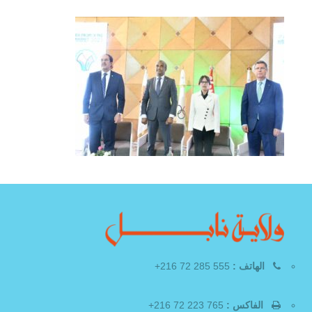
الهاتف :
555 285 72 216+
الفاكس :
765 223 72 216+